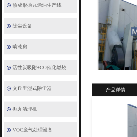
热成形抛丸涂油生产线
除尘设备
喷漆房
活性炭吸附+CO催化燃烧
文丘里湿式除尘器
产品详情
抛丸清理机
VOC废气处理设备