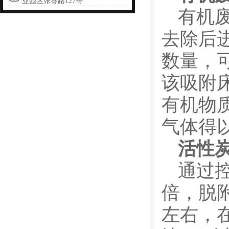
业园区张謇路127号
有机
去除后
数量，
该吸附
有机物
气体得
活性
通过控
倍，脱
左右，