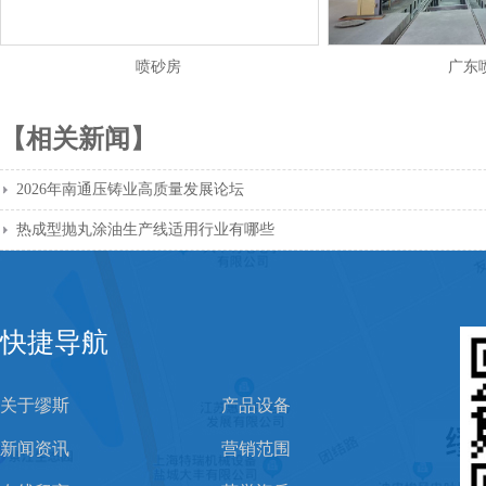
喷砂房
广东
【相关新闻】
2026年南通压铸业高质量发展论坛
热成型抛丸涂油生产线适用行业有哪些
快捷导航
关于缪斯
产品设备
新闻资讯
营销范围