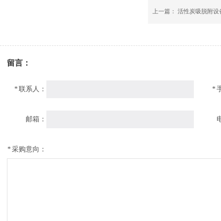
上一篇：
活性炭吸脱附设
留言：
*
联系人：
*
邮箱：
*
采购意向：