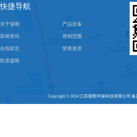
快捷导航
关于缪斯
产品设备
新闻资讯
营销范围
在线留言
荣誉资质
联系缪斯
Copyright © 2024 江苏缪斯环保科技有限公司 