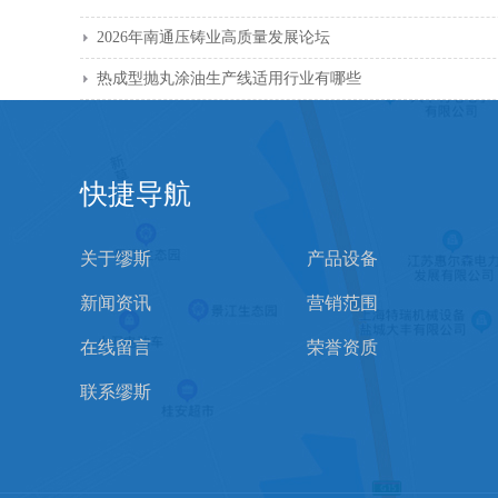
2026年南通压铸业高质量发展论坛
热成型抛丸涂油生产线适用行业有哪些
快捷导航
关于缪斯
产品设备
新闻资讯
营销范围
在线留言
荣誉资质
联系缪斯