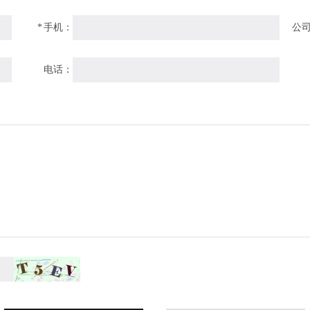
*
手机：
公
电话：