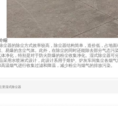
介绍
除尘器的除尘方式效率较高，除尘器结构简单，造价低，占地面
燃、易爆的含尘气体。此外，在除尘的同时还能除去部分气态污
气体净化，特别是对于防火防爆的粉尘收集净化。湿式除尘器可
品采用水喷淋式设计，此设计系用于熔炉、炉灰车间集尘各烟气
和高温烟气进行收集过滤和降温，减少粉尘与烟气的排放污染。
丘里湿式除尘器