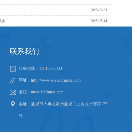
2025-07-23
展会
2025-05-14
联系我们
服务热线：13818002333
网址：http://www.www.dfmuse.com
邮箱：muse@dfmuse.com
地址：盐城市大丰区常州盐城工业园区张謇路127
号