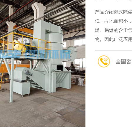
产品介绍湿式除
低，占地面积小
燃、易爆的含尘
物。因此广泛应
特别是对于防火
式、喷...
全国咨询