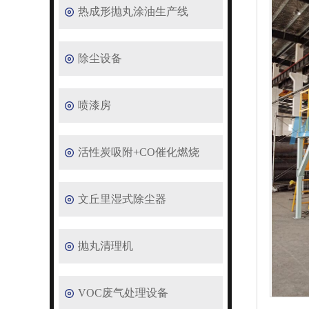
热成形抛丸涂油生产线
除尘设备
喷漆房
活性炭吸附+CO催化燃烧
文丘里湿式除尘器
抛丸清理机
VOC废气处理设备