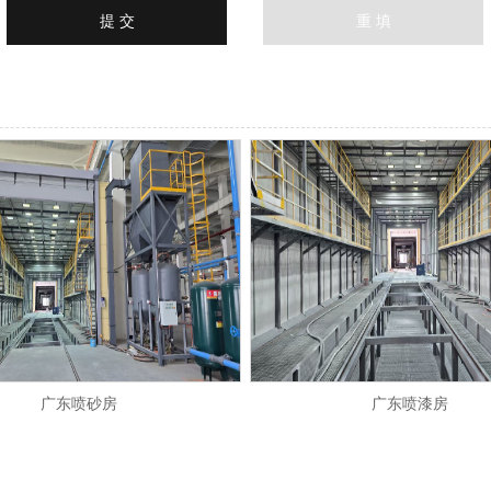
广东喷砂房
广东喷漆房