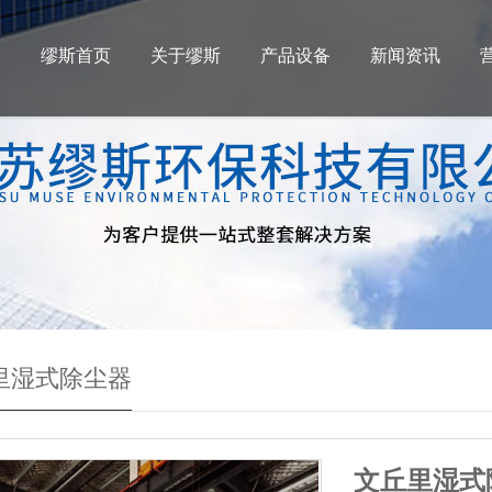
缪斯首页
关于缪斯
产品设备
新闻资讯
里湿式除尘器
文丘里湿式