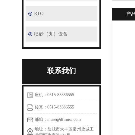
RTO
产
喷砂（丸）设备
联系我们
座机：0515-83386555
传真：0515-83386555
邮箱：muse@dfmuse.com
地址：盐城市大丰区常州盐城工