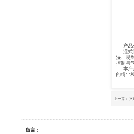
产品
湿式
湿、易
控制与
本产
的粉尘
上一篇：
文
留言：