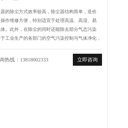
尘器的除尘方式效率较高，除尘器结构简单，造价
，操作维修方便，特别适宜于处理高温、高湿、易
气体。此外，在除尘的同时还能除去部分气态污染
用于工业生产的各部门的空气污染控制与气体净化，
防爆的粉尘收集净化。湿式除尘器可分喷淋式、自激
热线：13818002333
立即咨询